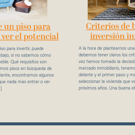
Criterios de
 un piso para
inversión in
 ver el potencial
A la hora de plantearnos una 
iso para invertir, puede
debemos tener claros los cri
rabajo, si no sabemos cómo
vez hemos tomado la decisión
ueble. Qué requisitos son
mercado inmobiliario, tenem
tamos pisos en búsqueda de
delante y el primer paso y m
 cliente, encontramos algunos
seleccionar la vivienda que v
que nada mas entrar o ver
próximos años. Una buena el
]