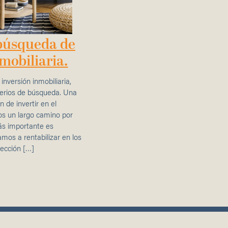
 búsqueda de
mobiliaria.
inversión inmobiliaria,
terios de búsqueda. Una
 de invertir en el
os un largo camino por
ás importante es
amos a rentabilizar en los
ección […]