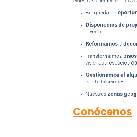
Nuestros clientes son inve
Búsqueda de
oportun
Disponemos de proye
invertir.
Reformamos
y
deco
Transformamos
pisos
viviendas, espacios
co
Gestionamos el alqu
por habitaciones.
Nuestras
zonas geog
Conócenos