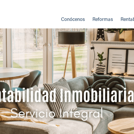
Conócenos
Reformas
Rentab