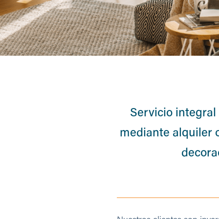
Servicio integral
mediante alquiler 
decorac