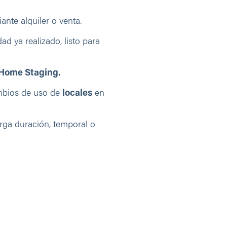
ante alquiler o venta.
ad ya realizado, listo para
Home Staging.
ambios de uso de
locales
en
arga duración, temporal o