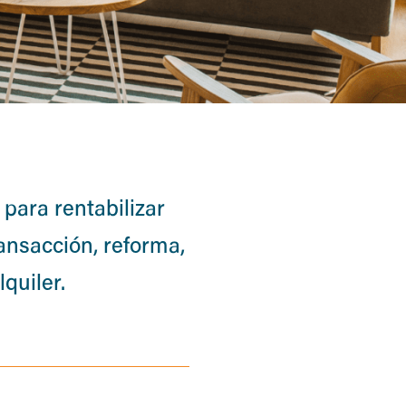
 para rentabilizar
ansacción, reforma,
lquiler.